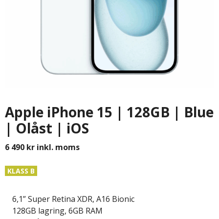
Apple iPhone 15 | 128GB | Blue
| Olåst | iOS
6 490
kr
inkl. moms
KLASS B
6,1” Super Retina XDR, A16 Bionic
128GB lagring, 6GB RAM