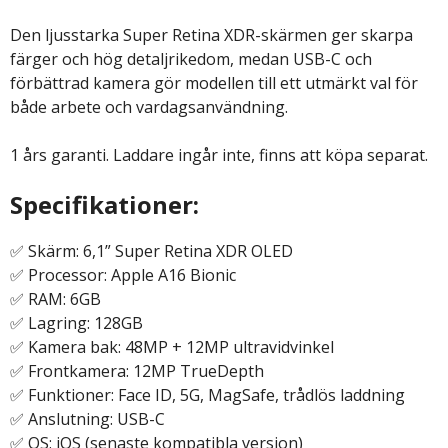
Den ljusstarka Super Retina XDR-skärmen ger skarpa
färger och hög detaljrikedom, medan USB-C och
förbättrad kamera gör modellen till ett utmärkt val för
både arbete och vardagsanvändning.
1 års garanti. Laddare ingår inte, finns att köpa separat.
Specifikationer:
✅ Skärm: 6,1” Super Retina XDR OLED
✅ Processor: Apple A16 Bionic
✅ RAM: 6GB
✅ Lagring: 128GB
✅ Kamera bak: 48MP + 12MP ultravidvinkel
✅ Frontkamera: 12MP TrueDepth
✅ Funktioner: Face ID, 5G, MagSafe, trådlös laddning
✅ Anslutning: USB-C
✅ OS: iOS (senaste kompatibla version)