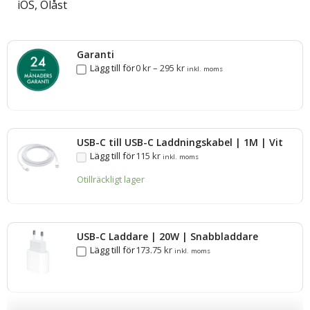
iOS, Olåst
Garanti
Lägg till för
0
kr
–
295
kr
inkl. moms
USB-C till USB-C Laddningskabel | 1M | Vit
Lägg till för
115
kr
inkl. moms
Otillräckligt lager
USB-C Laddare | 20W | Snabbladdare
Lägg till för
173.75
kr
inkl. moms