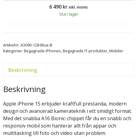
6 490
kr
inkl. moms
Slut i lager
Artikelnr:
A3090-128-Blue-B
Kategorier:
Begagnade iPhones
,
Begagnade IT-produkter
,
Mobiler
Beskrivning
Beskrivning
Apple iPhone 15 erbjuder kraftfull prestanda, modern
design och avancerad kamerateknik i ett smidigt format.
Med det snabba A16 Bionic-chippet får du en snabb och
responsiv mobil som hanterar allt från appar och
multitasking till foto och video utan problem.