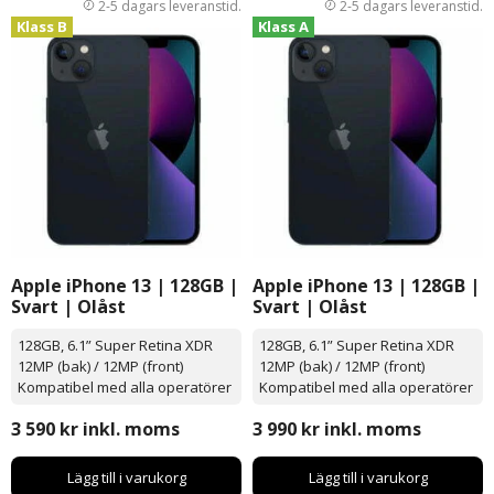
Klass B
Klass A
Apple iPhone 13 | 128GB |
Apple iPhone 13 | 128GB |
Svart | Olåst
Svart | Olåst
128GB, 6.1” Super Retina XDR
128GB, 6.1” Super Retina XDR
12MP (bak) / 12MP (front)
12MP (bak) / 12MP (front)
Kompatibel med alla operatörer
Kompatibel med alla operatörer
3 590
kr
inkl. moms
3 990
kr
inkl. moms
Lägg till i varukorg
Lägg till i varukorg