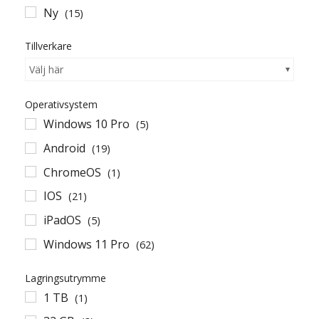
Ny
(15)
Tillverkare
Välj här
Operativsystem
Windows 10 Pro
(5)
Android
(19)
ChromeOS
(1)
IOS
(21)
iPadOS
(5)
Windows 11 Pro
(62)
Lagringsutrymme
1 TB
(1)