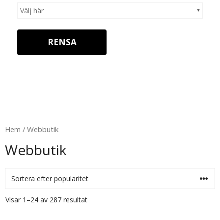
Välj här
RENSA
Hem
/ Webbutik
Webbutik
Visar 1–24 av 287 resultat