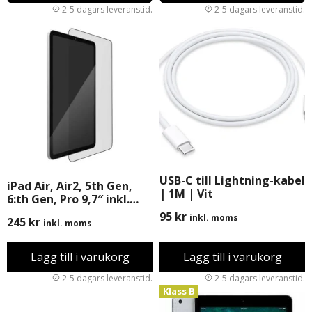
USB-C till Lightning-kabel
iPad Air, Air2, 5th Gen,
| 1M | Vit
6:th Gen, Pro 9,7″ inkl.
Montering
95
kr
inkl. moms
245
kr
inkl. moms
Lägg till i varukorg
Lägg till i varukorg
Klass B