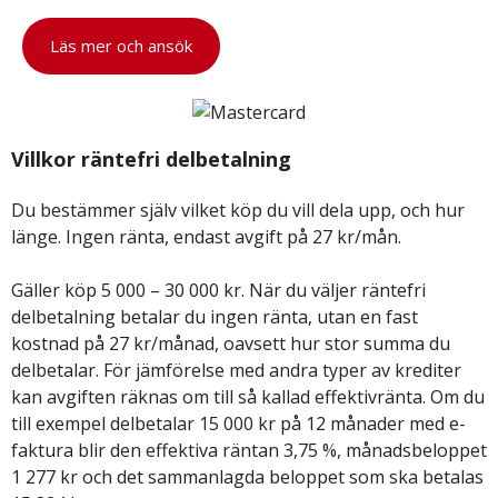
Läs mer och ansök
Villkor räntefri delbetalning
Du bestämmer själv vilket köp du vill dela upp, och hur
länge. Ingen ränta, endast avgift på 27 kr/mån.
Gäller köp 5 000 – 30 000 kr. När du väljer räntefri
delbetalning betalar du ingen ränta, utan en fast
kostnad på 27 kr/månad, oavsett hur stor summa du
delbetalar. För jämförelse med andra typer av krediter
kan avgiften räknas om till så kallad effektivränta. Om du
till exempel delbetalar 15 000 kr på 12 månader med e-
faktura blir den effektiva räntan 3,75 %, månadsbeloppet
1 277 kr och det sammanlagda beloppet som ska betalas