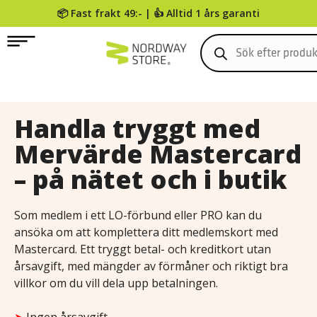
📦 Fast frakt 49:- | 👍 Alltid 1 års garanti
0
Handla tryggt med
Mervärde Mastercard
– på nätet och i butik
Som medlem i ett LO-förbund eller PRO kan du
ansöka om att komplettera ditt medlemskort med
Mastercard. Ett tryggt betal- och kreditkort utan
årsavgift, med mängder av förmåner och riktigt bra
villkor om du vill dela upp betalningen.