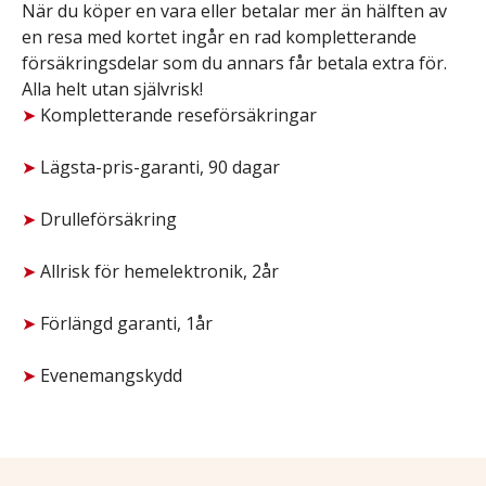
När du köper en vara eller betalar mer än hälften av
en resa med kortet ingår en rad kompletterande
försäkringsdelar som du annars får betala extra för.
Alla helt utan självrisk!
➤
Kompletterande reseförsäkringar
➤
Lägsta-pris-garanti, 90 dagar
➤
Drulleförsäkring
➤
Allrisk för hemelektronik, 2år
➤
Förlängd garanti, 1år
➤
E
venemangskydd