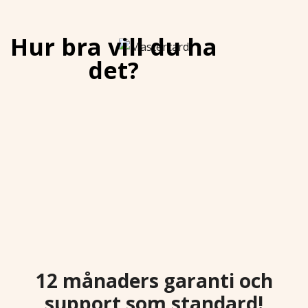
Hur bra vill du ha
det?
12 månaders garanti och
support som standard!