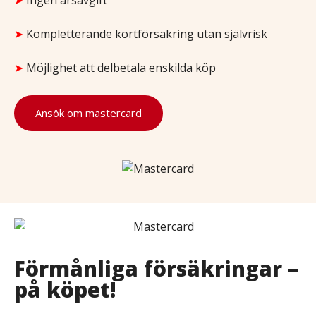
➤
Ingen årsavgift
➤
Kompletterande kortförsäkring utan självrisk
➤
Möjlighet att delbetala enskilda köp
Ansök om mastercard
Förmånliga försäkringar –
på köpet!