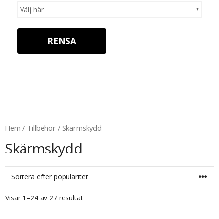
Välj här
RENSA
Hem
/
Tillbehör
/ Skärmskydd
Skärmskydd
Visar 1–24 av 27 resultat