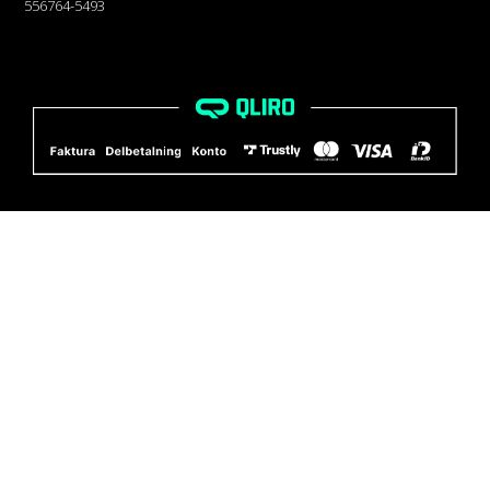
556764-5493