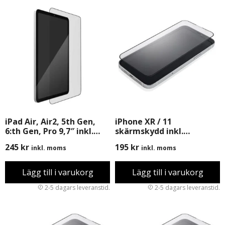
iPad Air, Air2, 5th Gen,
iPhone XR / 11
6:th Gen, Pro 9,7″ inkl.
skärmskydd inkl.
Montering
Montering
245
kr
195
kr
inkl. moms
inkl. moms
Lägg till i varukorg
Lägg till i varukorg