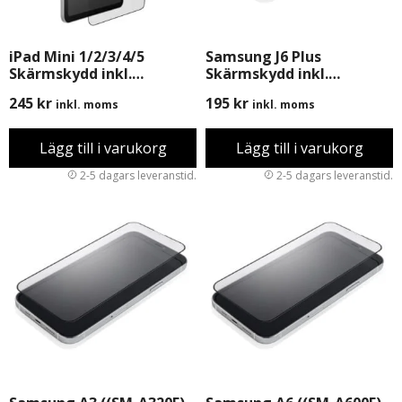
iPad Mini 1/2/3/4/5
Samsung J6 Plus
Skärmskydd inkl.
Skärmskydd inkl.
Montering
Montering
245
kr
195
kr
inkl. moms
inkl. moms
Lägg till i varukorg
Lägg till i varukorg