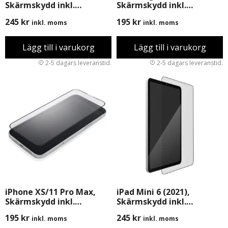
Skärmskydd inkl.
Skärmskydd inkl.
Montering
Montering
245
kr
195
kr
inkl. moms
inkl. moms
Lägg till i varukorg
Lägg till i varukorg
iPhone XS/11 Pro Max,
iPad Mini 6 (2021),
Skärmskydd inkl.
Skärmskydd inkl.
Montering
Montering
195
kr
245
kr
inkl. moms
inkl. moms