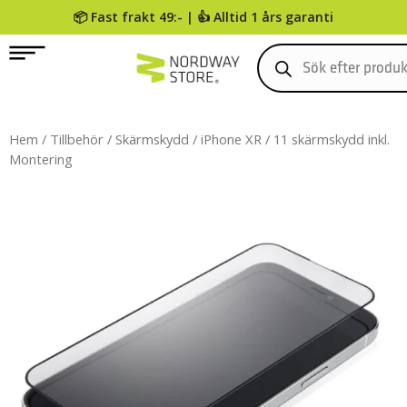
📦 Fast frakt 49:- | 👍 Alltid 1 års garanti
0
Hem
/
Tillbehör
/
Skärmskydd
/ iPhone XR / 11 skärmskydd inkl.
Montering