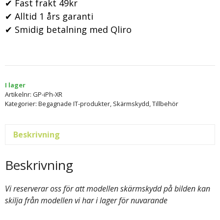
✔ Fast frakt 49kr
✔ Alltid 1 års garanti
✔ Smidig betalning med Qliro
I lager
Artikelnr:
GP-iPh-XR
Kategorier:
Begagnade IT-produkter
,
Skärmskydd
,
Tillbehör
Beskrivning
Beskrivning
Vi reserverar oss för att modellen skärmskydd på bilden kan
skilja från modellen vi har i lager för nuvarande