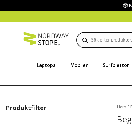
📦 
Laptops
Mobiler
Surfplattor
T
Produktfilter
Hem
/ 
Beg