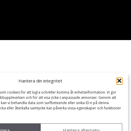
Hantera din integritet
som cookies för att lagra och/eller komma åt enhetsinformation. Vi gör
webbupplevelsen och för att visa (icke-) anpassade annonser. Genom att
kan vi behandla data som surfbeteende eller unika ID:n på denna
ycka eller återkalla samtycke kan påverka vissa egenskaper och funktioner
ptera
Hantera alternativ