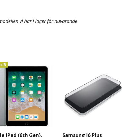
modellen vi har i lager för nuvarande
ss B
le iPad (6th Gen),
Samsung J6 Plus