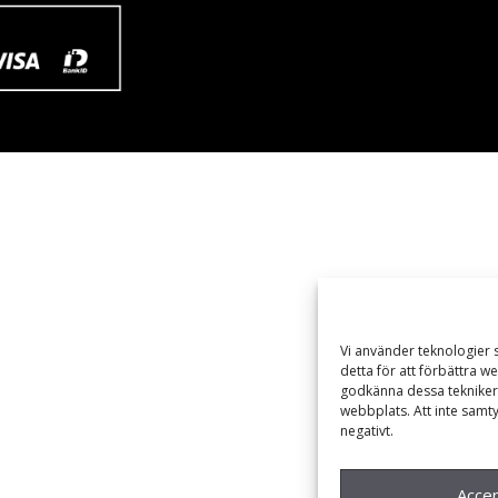
Vi använder teknologier 
detta för att förbättra 
godkänna dessa tekniker 
webbplats. Att inte samt
negativt.
Acce