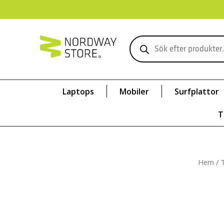
Laptops
Mobiler
Surfplattor
T
Hem
/
T