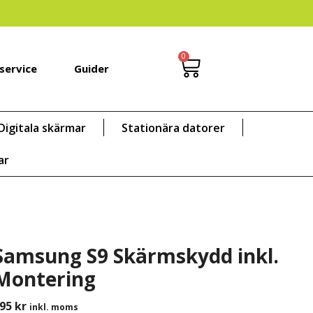
0
service
Guider
Digitala skärmar
Stationära datorer
ar
Samsung S9 Skärmskydd inkl.
Montering
195
kr
inkl. moms