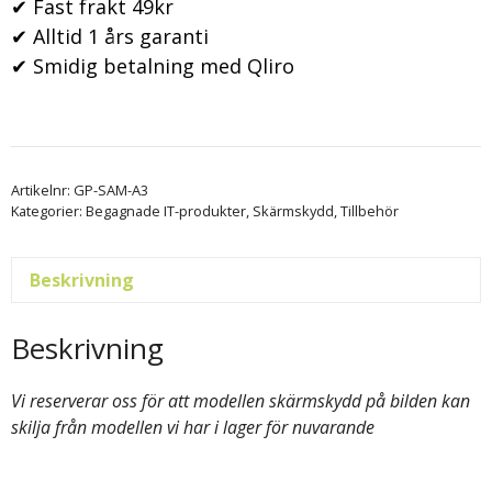
✔ Fast frakt 49kr
✔ Alltid 1 års garanti
✔ Smidig betalning med Qliro
Artikelnr:
GP-SAM-A3
Kategorier:
Begagnade IT-produkter
,
Skärmskydd
,
Tillbehör
Beskrivning
Beskrivning
Vi reserverar oss för att modellen skärmskydd på bilden kan
skilja från modellen vi har i lager för nuvarande