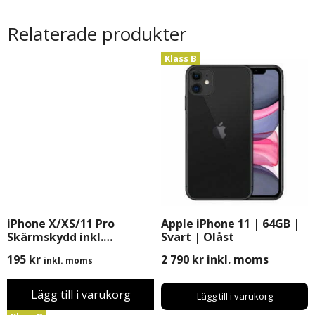
Relaterade produkter
Klass B
iPhone X/XS/11 Pro
Apple iPhone 11 | 64GB |
Skärmskydd inkl.
Svart | Olåst
Montering
195
kr
2 790
kr
inkl. moms
inkl. moms
Lägg till i varukorg
Lägg till i varukorg