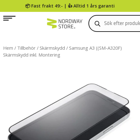
📦 Fast frakt 49:- | 👍 Alltid 1 års garanti
0
Hem
/
Tillbehör
/
Skärmskydd
/ Samsung A3 ((SM-A320F)
Skärmskydd inkl. Montering