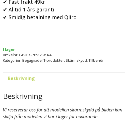
✔ Fast frakt 49kr
✔ Alltid 1 års garanti
✔ Smidig betalning med Qliro
I lager
Artikelnr:
GP-iPa-Pro12.9/3/4
Kategorier:
Begagnade IT-produkter
,
Skärmskydd
,
Tillbehör
Beskrivning
Beskrivning
Vi reserverar oss för att modellen skärmskydd på bilden kan
skilja från modellen vi har i lager för nuvarande