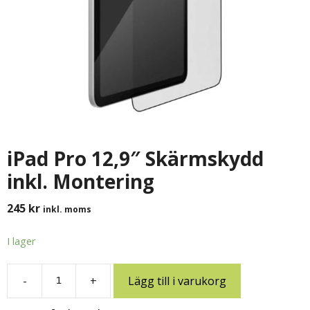
iPad Pro 12,9″ Skärmskydd
inkl. Montering
245
kr
inkl. moms
I lager
-
+
Lägg till i varukorg