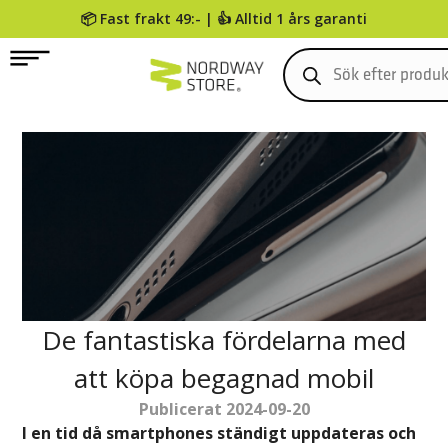
📦 Fast frakt 49:- | 👍 Alltid 1 års garanti
0
De fantastiska fördelarna med
att köpa begagnad mobil
Publicerat
2024-09-20
I en tid då smartphones ständigt uppdateras och