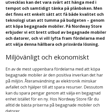
utvecklas kan det vara svårt att hänga med i
tempot och samtidigt tänka på plånboken. Men
det finns ett enkelt sätt att få både kvalitet och
teknologi utan att tumma på budgeten – genom
att köpa begagnade mobiler. På Nordway Store
erbjuder vi ett brett utbud av begagnade mobiler
och datorer, och vi vill lyfta fram fördelarna med
att välja denna hållbara och prisvärda lösning.
Miljövänligt och ekonomiskt
En av de mest uppenbara fördelarna med att köpa
begagnade mobiler är den positiva inverkan det har
på miljön. Återanvändning av elektronik minskar
avfallet och hjälper till att spara resurser. Dessutom
kan du spara pengar genom att välja en begagnad
enhet istället för en ny. Hos Nordway Store får du
alltid de bästa priserna på begagnade mobiler och
datorer.