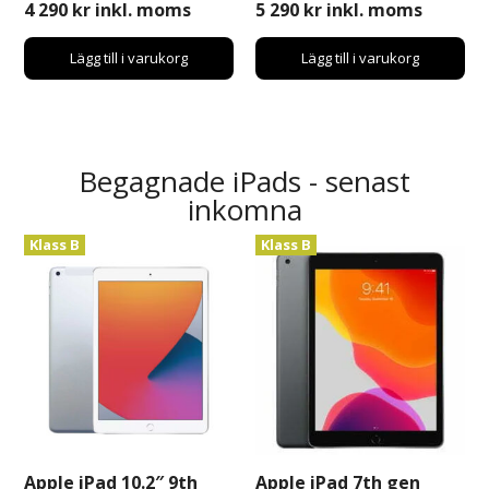
4 290
kr
inkl. moms
5 290
kr
inkl. moms
Lägg till i varukorg
Lägg till i varukorg
Begagnade iPads - senast
inkomna
Klass B
Klass B
Apple iPad 10.2″ 9th
Apple iPad 7th gen