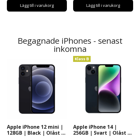
Lägg till i varukorg
Lägg till i varukorg
Begagnade iPhones - senast
inkomna
Klass B
Apple iPhone 12 mini |
Apple iPhone 14 |
128GB | Black | Olåst |
256GB | Svart | Olåst |
iOS
iOS 16