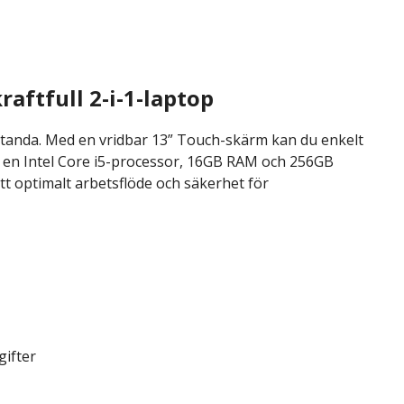
raftfull 2-i-1-laptop
estanda. Med en vridbar 13” Touch-skärm kan du enkelt
 en Intel Core i5-processor, 16GB RAM och 256GB
t optimalt arbetsflöde och säkerhet för
gifter