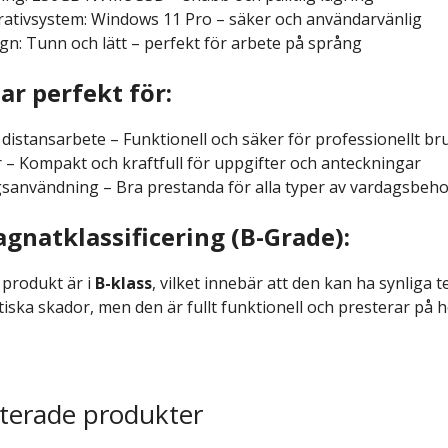
ativsystem: Windows 11 Pro – säker och användarvänlig
gn: Tunn och lätt – perfekt för arbete på språng
ar perfekt för:
 distansarbete – Funktionell och säker för professionellt br
r – Kompakt och kraftfull för uppgifter och anteckningar
sanvändning – Bra prestanda för alla typer av vardagsbeh
gnatklassificering (B-Grade):
produkt är i
B-klass
, vilket innebär att den kan ha synlig
iska skador, men den är fullt funktionell och presterar på h
terade produkter