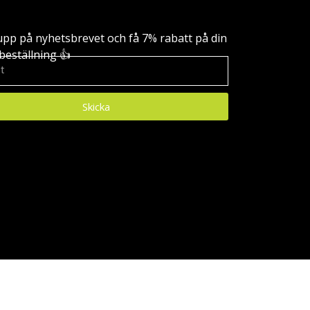
upp på nyhetsbrevet och få 7% rabatt på din
beställning 👍
Skicka