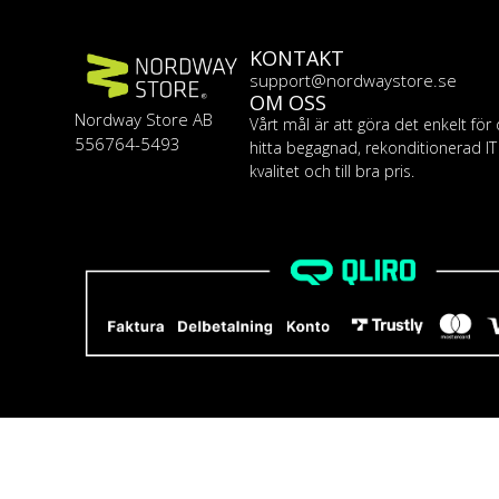
KONTAKT
support@nordwaystore.se
OM OSS
Nordway Store AB
Vårt mål är att göra det enkelt för 
556764-5493
hitta begagnad, rekonditionerad I
kvalitet och till bra pris.