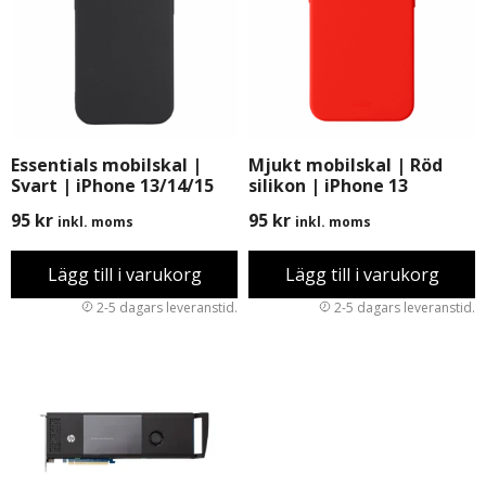
Essentials mobilskal |
Mjukt mobilskal | Röd
Svart | iPhone 13/14/15
silikon | iPhone 13
95
kr
95
kr
inkl. moms
inkl. moms
Lägg till i varukorg
Lägg till i varukorg