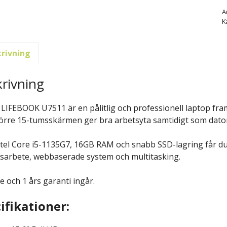
A
K
rivning
rivning
u LIFEBOOK U7511 är en pålitlig och professionell laptop fram
örre 15-tumsskärmen ger bra arbetsyta samtidigt som datorn
tel Core i5-1135G7, 16GB RAM och snabb SSD-lagring får du 
sarbete, webbaserade system och multitasking.
e och 1 års garanti ingår.
ifikationer: