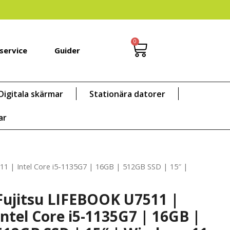
0
service
Guider
Digitala skärmar
Stationära datorer
ar
11 | Intel Core i5-1135G7 | 16GB | 512GB SSD | 15″ |
Fujitsu LIFEBOOK U7511 |
Intel Core i5-1135G7 | 16GB |