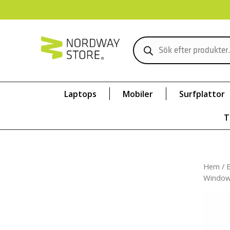
Laptops
Mobiler
Surfplattor
T
Hem
/
Window