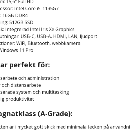
m: 15,6” Full HD
essor: Intel Core i5-1135G7
: 16GB DDR4
ing: 512GB SSD
k: Integrerad Intel Iris Xe Graphics
utningar: USB-C, USB-A, HDMI, LAN, ljudport
tioner: WiFi, Bluetooth, webbkamera
Windows 11 Pro
ar perfekt för:
sarbete och administration
r och distansarbete
erade system och multitasking
ig produktivitet
gnatklass (A-Grade):
ten är i mycket gott skick med minimala tecken på användning