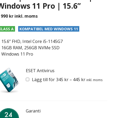
Windows 11 Pro | 15.6”
 990
kr
inkl. moms
KLASS A
KOMPATIBEL MED WINDOWS 11
15.6” FHD, Intel Core i5-1145G7
16GB RAM, 256GB NVMe SSD
Windows 11 Pro
ESET Antivirus
Lägg till för
345
kr
–
445
kr
inkl. moms
Garanti