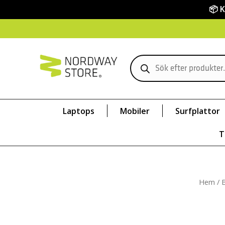
📦 
Laptops
Mobiler
Surfplattor
T
Hem
/