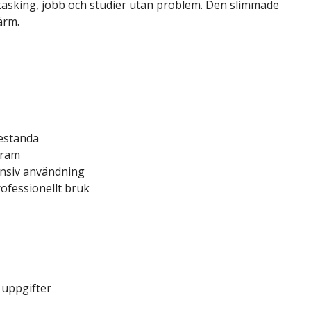
asking, jobb och studier utan problem. Den slimmade
ärm.
restanda
gram
nsiv användning
ofessionellt bruk
 uppgifter