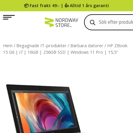
📦 Fast frakt 49:- | 👍 Alltid 1 års garanti
0
Hem
/
Begagnade IT-produkter
/
Bärbara datorer
/ HP ZBook
15 G6 | i7 | 16GB | 256GB SSD | Windows 11 Pro | 15,5″