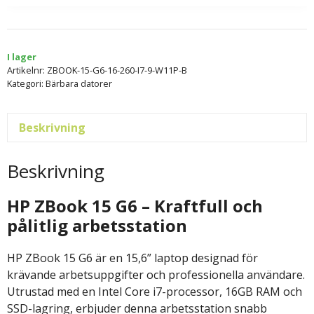
I lager
Artikelnr:
ZBOOK-15-G6-16-260-I7-9-W11P-B
Kategori:
Bärbara datorer
Beskrivning
Beskrivning
HP ZBook 15 G6 – Kraftfull och
pålitlig arbetsstation
HP ZBook 15 G6 är en 15,6” laptop designad för
krävande arbetsuppgifter och professionella användare.
Utrustad med en Intel Core i7-processor, 16GB RAM och
SSD-lagring, erbjuder denna arbetsstation snabb