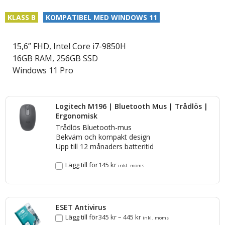
KLASS B
KOMPATIBEL MED WINDOWS 11
15,6” FHD, Intel Core i7-9850H
16GB RAM, 256GB SSD
Windows 11 Pro
Logitech M196 | Bluetooth Mus | Trådlös |
Ergonomisk
Trådlös Bluetooth-mus
Bekväm och kompakt design
Upp till 12 månaders batteritid
Lägg till för
145
kr
inkl. moms
ESET Antivirus
Lägg till för
345
kr
–
445
kr
inkl. moms