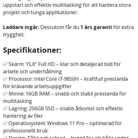
uppstart och effektiv multitasking för att hantera stora
projekt och tunga applikationer.
Laddare ingår.
Dessutom får du
1 års garanti
för extra
trygghet.
Specifikationer:
✅ Skärm: 15,6” Full HD – klar och detaljerad bild för
arbete och underhållning
✅ Processor: Intel Core i7-9850H – kraftfull prestanda
för krävande arbetsuppgifter
✅ Minne: 16GB RAM – snabb och stabil prestanda för
multitasking
✅ Lagring: 256GB SSD – snabb åtkomst och effektiv
hantering av filer
✅ Operativsystem: Windows 11 Pro – optimerad för
professionellt bruk
✅ Design: Tålig och robust – byggd för att hålla under