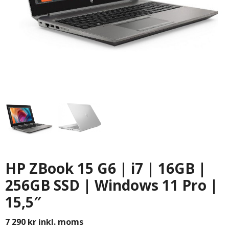
HP ZBook 15 G6 | i7 | 16GB |
256GB SSD | Windows 11 Pro |
15,5″
7 290
kr
inkl. moms