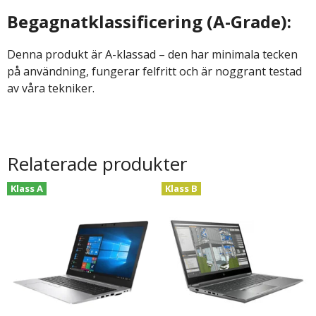
Begagnatklassificering (A-Grade):
Denna produkt är A-klassad – den har minimala tecken
på användning, fungerar felfritt och är noggrant testad
av våra tekniker.
Relaterade produkter
Klass A
Klass B