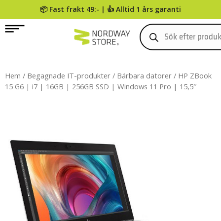
📦 Fast frakt 49:- | 👍 Alltid 1 års garanti
0
Hem
/
Begagnade IT-produkter
/
Bärbara datorer
/ HP ZBook
15 G6 | i7 | 16GB | 256GB SSD | Windows 11 Pro | 15,5″