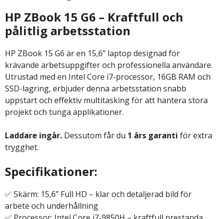
HP ZBook 15 G6 – Kraftfull och
pålitlig arbetsstation
HP ZBook 15 G6 är en 15,6” laptop designad för
krävande arbetsuppgifter och professionella användare.
Utrustad med en Intel Core i7-processor, 16GB RAM och
SSD-lagring, erbjuder denna arbetsstation snabb
uppstart och effektiv multitasking för att hantera stora
projekt och tunga applikationer.
Laddare ingår.
Dessutom får du
1 års garanti
för extra
trygghet.
Specifikationer:
✅ Skärm: 15,6” Full HD – klar och detaljerad bild för
arbete och underhållning
✅ Processor: Intel Core i7-9850H – kraftfull prestanda