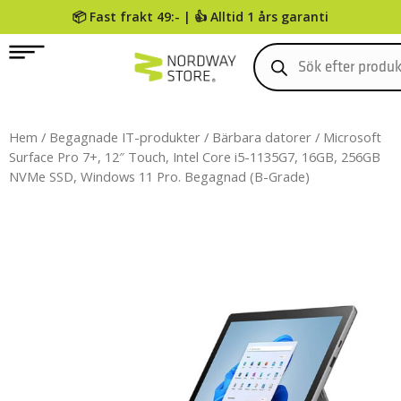
📦 Fast frakt 49:- | 👍 Alltid 1 års garanti
0
Hem
/
Begagnade IT-produkter
/
Bärbara datorer
/ Microsoft
Surface Pro 7+, 12″ Touch, Intel Core i5-1135G7, 16GB, 256GB
NVMe SSD, Windows 11 Pro. Begagnad (B-Grade)