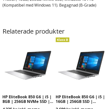
(Kompatibel med Windows 11). Begagnad (B-Grade)
Relaterade produkter
Klass B
HP EliteBook 850 G6 | i5 |
HP EliteBook 850 G6 | i5 |
8GB | 256GB NVMe SSD |
16GB | 256GB SSD |
Windows 11 Pro | 15,6″
Windows 11 Pro | 15,6″