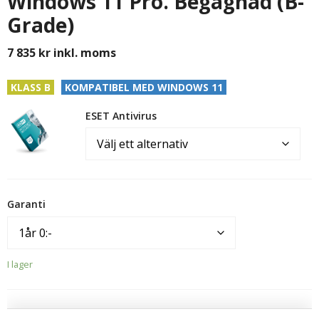
Windows 11 Pro. Begagnad (B-
Grade)
7 835
kr
inkl. moms
KLASS B
KOMPATIBEL MED WINDOWS 11
ESET Antivirus
Garanti
I lager