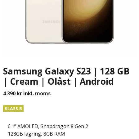
Samsung Galaxy S23 | 128 GB
| Cream | Olåst | Android
4 390
kr
inkl. moms
KLASS B
6.1” AMOLED, Snapdragon 8 Gen 2
128GB lagring, 8GB RAM