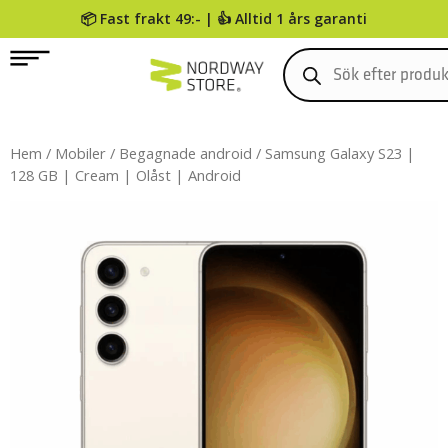
📦 Fast frakt 49:- | 👍 Alltid 1 års garanti
0
Hem
/
Mobiler
/
Begagnade android
/ Samsung Galaxy S23 |
128 GB | Cream | Olåst | Android