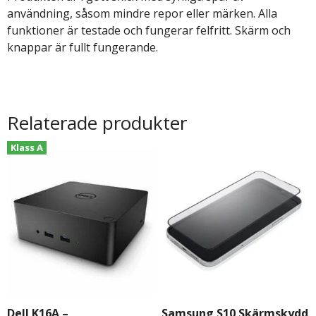
användning, såsom mindre repor eller märken. Alla
funktioner är testade och fungerar felfritt. Skärm och
knappar är fullt fungerande.
Relaterade produkter
Klass A
Dell K16A –
Samsung S10 Skärmskydd