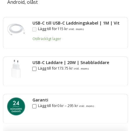
Android, olåst
USB-C till USB-C Laddningskabel | 1M | Vit
Lägg till för
115
kr
inkl. moms
Otillräckligt lager
USB-C Laddare | 20W | Snabbladdare
Lägg till för
173.75
kr
inkl. moms
Garanti
Lägg till för
0
kr
–
295
kr
inkl. moms