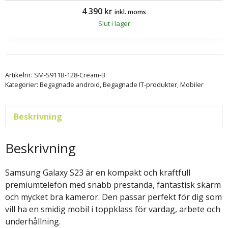
4 390
kr
inkl. moms
Slut i lager
Artikelnr:
SM-S911B-128-Cream-B
Kategorier:
Begagnade android
,
Begagnade IT-produkter
,
Mobiler
Beskrivning
Beskrivning
Samsung Galaxy S23 är en kompakt och kraftfull
premiumtelefon med snabb prestanda, fantastisk skärm
och mycket bra kameror. Den passar perfekt för dig som
vill ha en smidig mobil i toppklass för vardag, arbete och
underhållning.