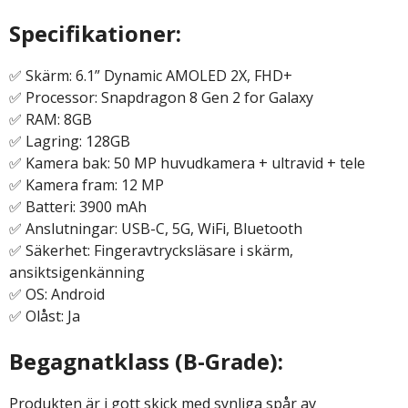
Specifikationer:
✅ Skärm: 6.1” Dynamic AMOLED 2X, FHD+
✅ Processor: Snapdragon 8 Gen 2 for Galaxy
✅ RAM: 8GB
✅ Lagring: 128GB
✅ Kamera bak: 50 MP huvudkamera + ultravid + tele
✅ Kamera fram: 12 MP
✅ Batteri: 3900 mAh
✅ Anslutningar: USB-C, 5G, WiFi, Bluetooth
✅ Säkerhet: Fingeravtrycksläsare i skärm,
ansiktsigenkänning
✅ OS: Android
✅ Olåst: Ja
Begagnatklass (B-Grade):
Produkten är i gott skick med synliga spår av