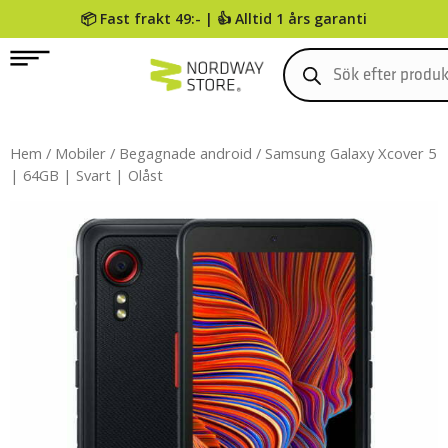
📦 Fast frakt 49:- | 👍 Alltid 1 års garanti
0
Hem
/
Mobiler
/
Begagnade android
/ Samsung Galaxy Xcover 5
| 64GB | Svart | Olåst