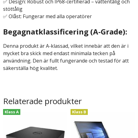
✅ Design: Robust och IP68-certifierad – vattentålig och
stöttålig
✅ Olåst: Fungerar med alla operatörer
Begagnatklassificering (A-Grade):
Denna produkt är A-klassad, vilket innebär att den är i
mycket bra skick med endast minimala tecken på
användning. Den är fullt fungerande och testad för att
säkerställa hög kvalitet.
Relaterade produkter
Klass A
Klass B