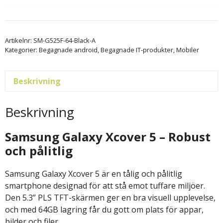
Artikelnr:
SM-G525F-64-Black-A
Kategorier:
Begagnade android
,
Begagnade IT-produkter
,
Mobiler
Beskrivning
Beskrivning
Samsung Galaxy Xcover 5 – Robust
och pålitlig
Samsung Galaxy Xcover 5 är en tålig och pålitlig
smartphone designad för att stå emot tuffare miljöer.
Den 5.3” PLS TFT-skärmen ger en bra visuell upplevelse,
och med 64GB lagring får du gott om plats för appar,
bilder och filer.