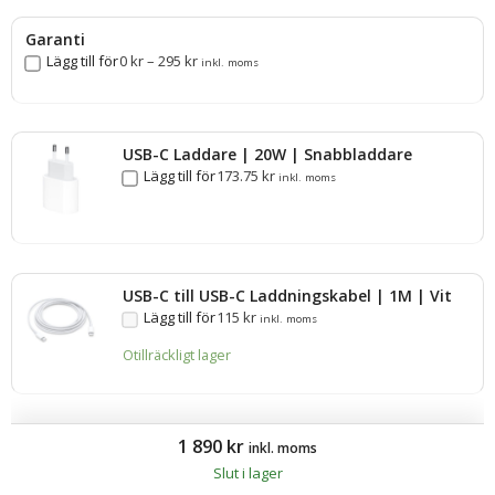
Garanti
Lägg till för
0
kr
–
295
kr
inkl. moms
USB-C Laddare | 20W | Snabbladdare
Lägg till för
173.75
kr
inkl. moms
USB-C till USB-C Laddningskabel | 1M | Vit
Lägg till för
115
kr
inkl. moms
Otillräckligt lager
1 890
kr
inkl. moms
Slut i lager