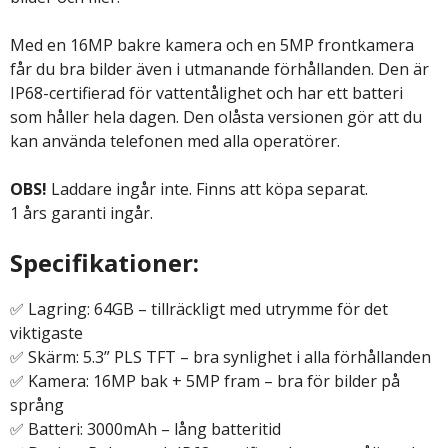
Med en 16MP bakre kamera och en 5MP frontkamera
får du bra bilder även i utmanande förhållanden. Den är
IP68-certifierad för vattentålighet och har ett batteri
som håller hela dagen. Den olåsta versionen gör att du
kan använda telefonen med alla operatörer.
OBS!
Laddare ingår inte. Finns att köpa separat.
1 års garanti ingår.
Specifikationer:
✅ Lagring: 64GB – tillräckligt med utrymme för det
viktigaste
✅ Skärm: 5.3” PLS TFT – bra synlighet i alla förhållanden
✅ Kamera: 16MP bak + 5MP fram – bra för bilder på
språng
✅ Batteri: 3000mAh – lång batteritid