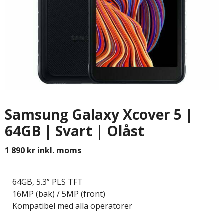
Samsung Galaxy Xcover 5 |
64GB | Svart | Olåst
1 890
kr
inkl. moms
64GB, 5.3” PLS TFT
16MP (bak) / 5MP (front)
Kompatibel med alla operatörer