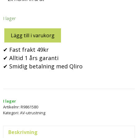
I lager
Lägg till i varukorg
✔ Fast frakt 49kr
✔ Alltid 1 års garanti
✔ Smidig betalning med Qliro
I lager
Artikelnr:
R9861580
Kategori:
AV-utrustning
Beskrivning