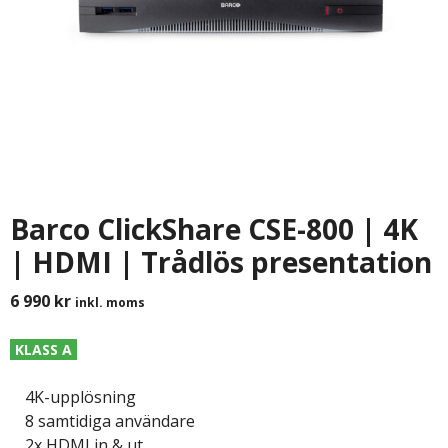
Barco ClickShare CSE-800 | 4K
| HDMI | Trådlös presentation
6 990
kr
inkl. moms
KLASS A
4K-upplösning
8 samtidiga användare
2x HDMI in & ut