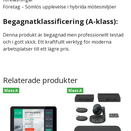
Företag – Sömlös upplevelse i hybrida mötesmiljöer
Begagnatklassificering (A-klass):
Denna produkt är begagnad men professionellt testad
och i gott skick. Ett kraftfullt verktyg för moderna
arbetsplatser till ett lägre pris.
Relaterade produkter
Klass A
Klass A