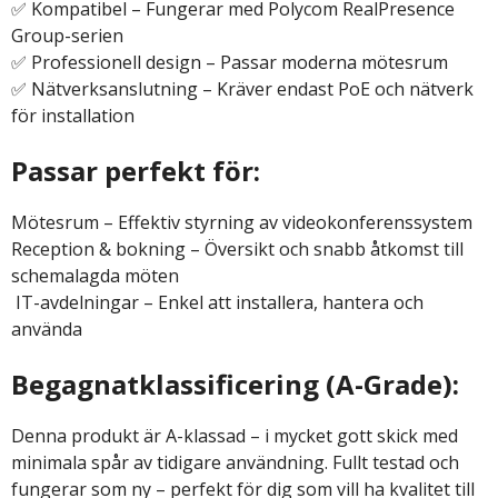
✅ Kompatibel – Fungerar med Polycom RealPresence
Group-serien
✅ Professionell design – Passar moderna mötesrum
✅ Nätverksanslutning – Kräver endast PoE och nätverk
för installation
Passar perfekt för:
Mötesrum – Effektiv styrning av videokonferenssystem
Reception & bokning – Översikt och snabb åtkomst till
schemalagda möten
️ IT-avdelningar – Enkel att installera, hantera och
använda
Begagnatklassificering (A-Grade):
Denna produkt är A-klassad – i mycket gott skick med
minimala spår av tidigare användning. Fullt testad och
fungerar som ny – perfekt för dig som vill ha kvalitet till