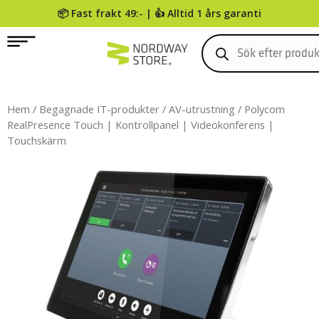
📦 Fast frakt 49:- | 👍 Alltid 1 års garanti
0
Hem
/
Begagnade IT-produkter
/
AV-utrustning
/ Polycom
RealPresence Touch | Kontrollpanel | Videokonferens |
Touchskärm