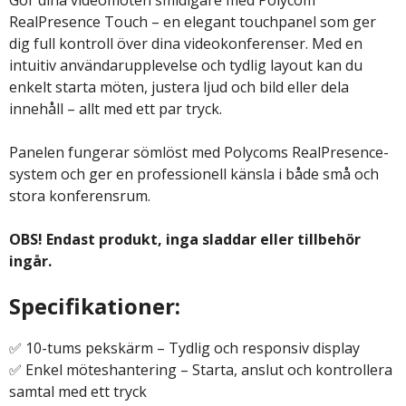
RealPresence Touch – en elegant touchpanel som ger
dig full kontroll över dina videokonferenser. Med en
intuitiv användarupplevelse och tydlig layout kan du
enkelt starta möten, justera ljud och bild eller dela
innehåll – allt med ett par tryck.
Panelen fungerar sömlöst med Polycoms RealPresence-
system och ger en professionell känsla i både små och
stora konferensrum.
OBS! Endast produkt, inga sladdar eller tillbehör
ingår.
Specifikationer:
✅ 10-tums pekskärm – Tydlig och responsiv display
✅ Enkel möteshantering – Starta, anslut och kontrollera
samtal med ett tryck