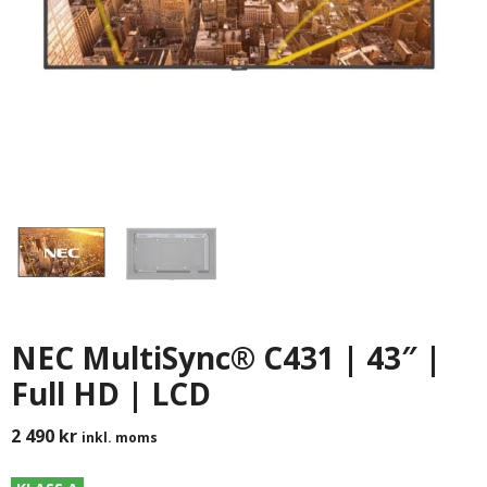
NEC MultiSync® C431 | 43″ |
Full HD | LCD
2 490
kr
inkl. moms