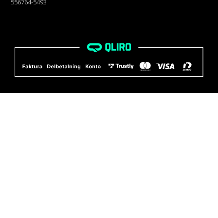
556764-5493