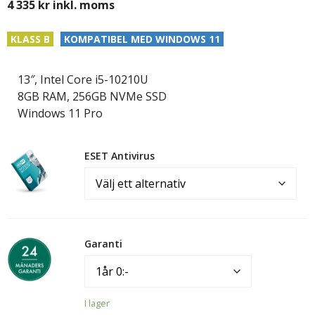
4 335
kr
inkl. moms
KLASS B
KOMPATIBEL MED WINDOWS 11
13″, Intel Core i5-10210U
8GB RAM, 256GB NVMe SSD
Windows 11 Pro
ESET Antivirus
Garanti
I lager