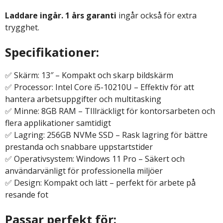
Laddare ingår.
1 års garanti
ingår också för extra
trygghet.
Specifikationer:
✅ Skärm: 13″ – Kompakt och skarp bildskärm
✅ Processor: Intel Core i5-10210U – Effektiv för att
hantera arbetsuppgifter och multitasking
✅ Minne: 8GB RAM – TIllräckligt för kontorsarbeten och
flera applikationer samtidigt
✅ Lagring: 256GB NVMe SSD – Rask lagring för bättre
prestanda och snabbare uppstartstider
✅ Operativsystem: Windows 11 Pro – Säkert och
användarvänligt för professionella miljöer
✅ Design: Kompakt och lätt – perfekt för arbete på
resande fot
Passar perfekt för: