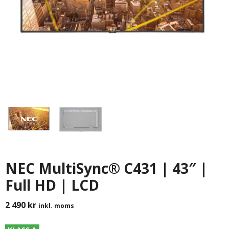
NEC MultiSync® C431 | 43″ |
Full HD | LCD
2 490
kr
inkl. moms