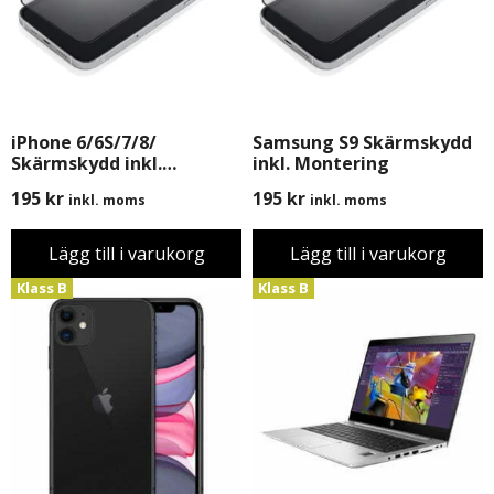
iPhone 6/6S/7/8/
Samsung S9 Skärmskydd
Skärmskydd inkl.
inkl. Montering
Montering
195
kr
195
kr
inkl. moms
inkl. moms
Lägg till i varukorg
Lägg till i varukorg
Klass B
Klass B