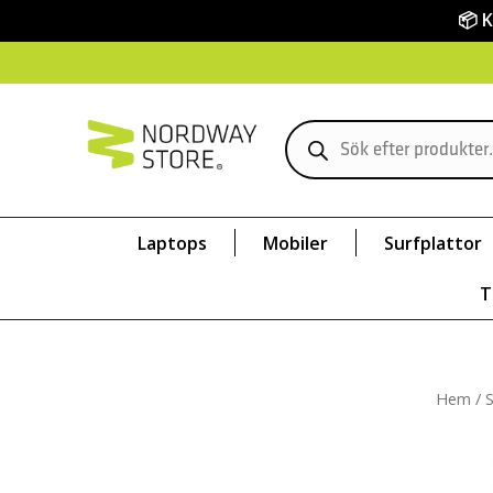
📦 
Laptops
Mobiler
Surfplattor
T
Hem
/
S