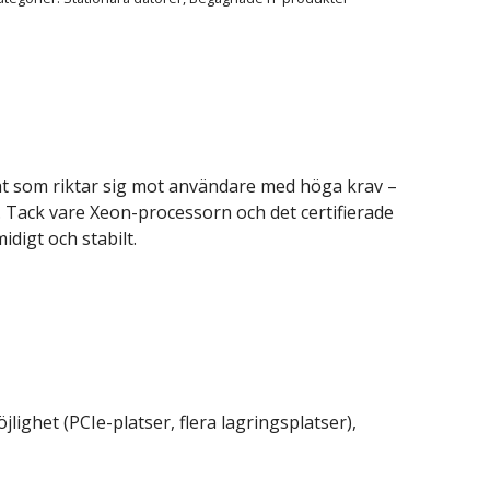
mat som riktar sig mot användare med höga krav –
t. Tack vare Xeon-processorn och det certifierade
igt och stabilt.
ghet (PCIe-platser, flera lagringsplatser),