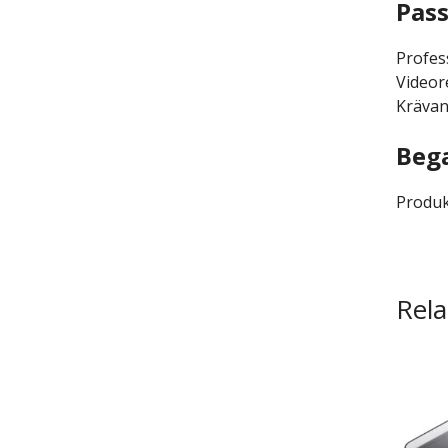
Pass
Profes
Videor
Krävan
Bega
Produk
Rela