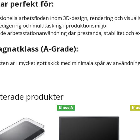
ar perfekt för:
sionella arbetsflöden inom 3D-design, rendering och visuali
edigering och multitasking i produktionsmiljö
de arbetsstationanvändning där prestanda, stabilitet och ex
gnatklass (A-Grade):
ten är i mycket gott skick med minimala spår av användning. 
terade produkter
Klass A
Kla