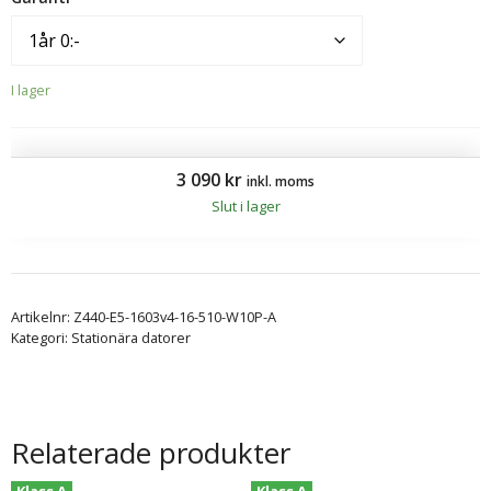
I lager
3 090
kr
inkl. moms
Slut i lager
Artikelnr:
Z440-E5-1603v4-16-510-W10P-A
Kategori:
Stationära datorer
Relaterade produkter