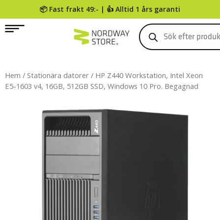
📦 Fast frakt 49:- | 👍 Alltid 1 års garanti
0
Hem
/
Stationära datorer
/ HP Z440 Workstation, Intel Xeon
E5-1603 v4, 16GB, 512GB SSD, Windows 10 Pro. Begagnad