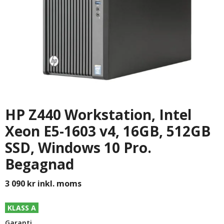
HP Z440 Workstation, Intel
Xeon E5-1603 v4, 16GB, 512GB
SSD, Windows 10 Pro.
Begagnad
3 090
kr
inkl. moms
KLASS A
Garanti