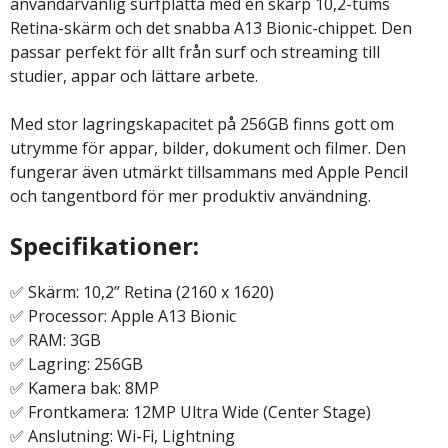
användarvänlig surfplatta med en skarp 10,2-tums
Retina-skärm och det snabba A13 Bionic-chippet. Den
passar perfekt för allt från surf och streaming till
studier, appar och lättare arbete.
Med stor lagringskapacitet på 256GB finns gott om
utrymme för appar, bilder, dokument och filmer. Den
fungerar även utmärkt tillsammans med Apple Pencil
och tangentbord för mer produktiv användning.
Specifikationer:
✅ Skärm: 10,2” Retina (2160 x 1620)
✅ Processor: Apple A13 Bionic
✅ RAM: 3GB
✅ Lagring: 256GB
✅ Kamera bak: 8MP
✅ Frontkamera: 12MP Ultra Wide (Center Stage)
✅ Anslutning: Wi-Fi, Lightning