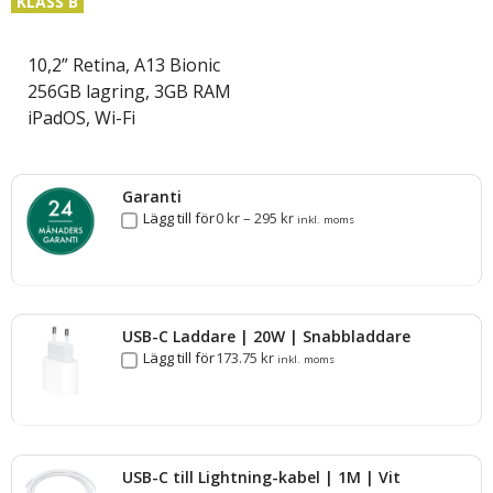
KLASS B
10,2” Retina, A13 Bionic
256GB lagring, 3GB RAM
iPadOS, Wi-Fi
Garanti
Lägg till för
0
kr
–
295
kr
inkl. moms
USB-C Laddare | 20W | Snabbladdare
Lägg till för
173.75
kr
inkl. moms
USB-C till Lightning-kabel | 1M | Vit