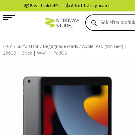
📦 Fast frakt 49:- | 👍 Alltid 1 års garanti
0
Hem
/
Surfplattor
/
Begagnade iPads
/ Apple iPad (9th Gen) |
256GB | Black | Wi-Fi | iPadOS