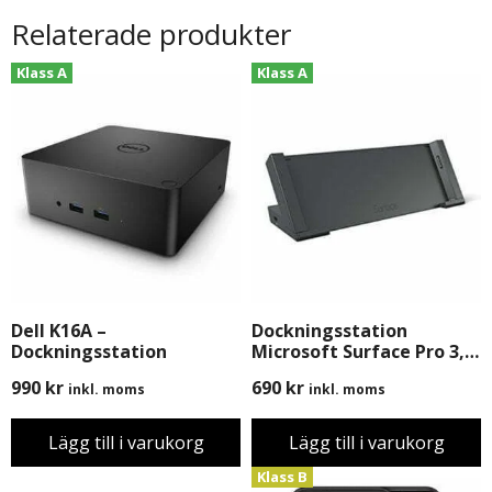
Relaterade produkter
Klass A
Klass A
Dell K16A –
Dockningsstation
Dockningsstation
Microsoft Surface Pro 3,
Begagnad
990
kr
690
kr
inkl. moms
inkl. moms
Lägg till i varukorg
Lägg till i varukorg
Klass B