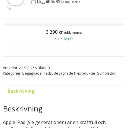
Lägg till för
95
kr
inkl. moms
3 290
kr
inkl. moms
Slut i lager
Artikelnr:
A2602-256-Black-B
Kategorier:
Begagnade iPads
,
Begagnade IT-produkter
,
Surfplattor
Beskrivning
Beskrivning
Apple iPad (9:e generationen) är en kraftfull och