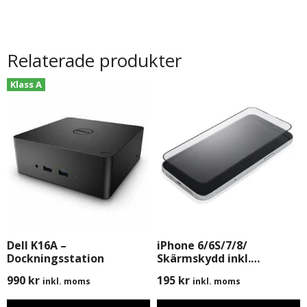
Relaterade produkter
Klass A
Dell K16A –
iPhone 6/6S/7/8/
Dockningsstation
Skärmskydd inkl.
Montering
990
kr
195
kr
inkl. moms
inkl. moms