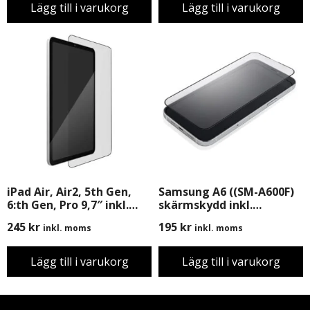
Lägg till i varukorg
Lägg till i varukorg
iPad Air, Air2, 5th Gen,
Samsung A6 ((SM-A600F)
6:th Gen, Pro 9,7″ inkl.
skärmskydd inkl.
Montering
Montering
245
kr
195
kr
inkl. moms
inkl. moms
Lägg till i varukorg
Lägg till i varukorg