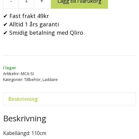
-
+
Lägg till i varukorg
✔ Fast frakt 49kr
✔ Alltid 1 års garanti
✔ Smidig betalning med Qliro
I lager
Artikelnr:
MCA-SI
Kategorier:
Tillbehör
,
Laddare
Beskrivning
Beskrivning
Kabellängd: 110cm