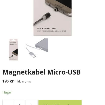
Magnetkabel Micro-USB
195
kr
inkl. moms
I lager