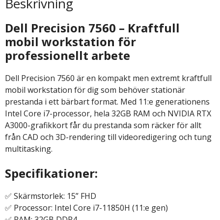
Beskrivning
Dell Precision 7560 – Kraftfull
mobil workstation för
professionellt arbete
Dell Precision 7560 är en kompakt men extremt kraftfull
mobil workstation för dig som behöver stationär
prestanda i ett bärbart format. Med 11:e generationens
Intel Core i7-processor, hela 32GB RAM och NVIDIA RTX
A3000-grafikkort får du prestanda som räcker för allt
från CAD och 3D-rendering till videoredigering och tung
multitasking.
Specifikationer:
✅ Skärmstorlek: 15” FHD
✅ Processor: Intel Core i7-11850H (11:e gen)
✅ RAM: 32GB DDR4