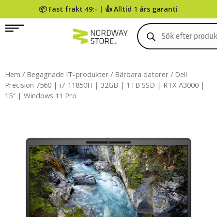
📦 Fast frakt 49:- | 👍 Alltid 1 års garanti
0
Hem
/
Begagnade IT-produkter
/
Bärbara datorer
/ Dell
Precision 7560 | i7-11850H | 32GB | 1TB SSD | RTX A3000 |
15″ | Windows 11 Pro