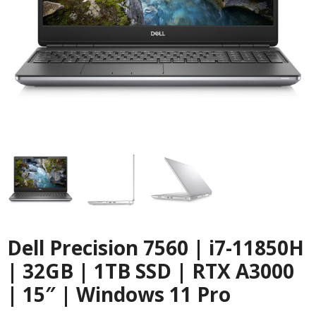
Dell Precision 7560 | i7-11850H
| 32GB | 1TB SSD | RTX A3000
| 15″ | Windows 11 Pro