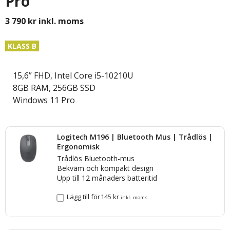
Pro
3 790
kr
inkl. moms
KLASS B
15,6” FHD, Intel Core i5-10210U
8GB RAM, 256GB SSD
Windows 11 Pro
Logitech M196 | Bluetooth Mus | Trådlös |
Ergonomisk
Trådlös Bluetooth-mus
Bekväm och kompakt design
Upp till 12 månaders batteritid
Lägg till för
145
kr
inkl. moms