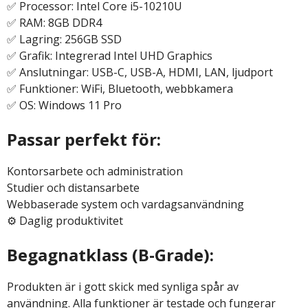
✅ Processor: Intel Core i5-10210U
✅ RAM: 8GB DDR4
✅ Lagring: 256GB SSD
✅ Grafik: Integrerad Intel UHD Graphics
✅ Anslutningar: USB-C, USB-A, HDMI, LAN, ljudport
✅ Funktioner: WiFi, Bluetooth, webbkamera
✅ OS: Windows 11 Pro
Passar perfekt för:
Kontorsarbete och administration
Studier och distansarbete
Webbaserade system och vardagsanvändning
⚙️ Daglig produktivitet
Begagnatklass (B-Grade):
Produkten är i gott skick med synliga spår av
användning. Alla funktioner är testade och fungerar