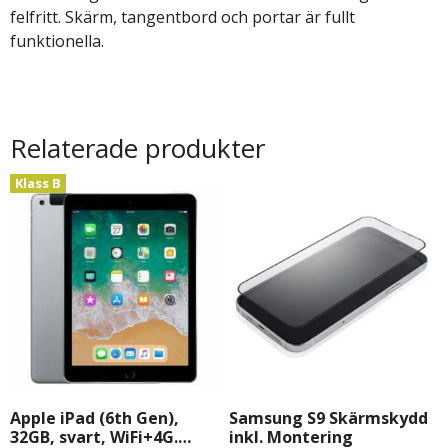
felfritt. Skärm, tangentbord och portar är fullt
funktionella.
Relaterade produkter
Klass B
Apple iPad (6th Gen),
Samsung S9 Skärmskydd
32GB, svart, WiFi+4G.
inkl. Montering