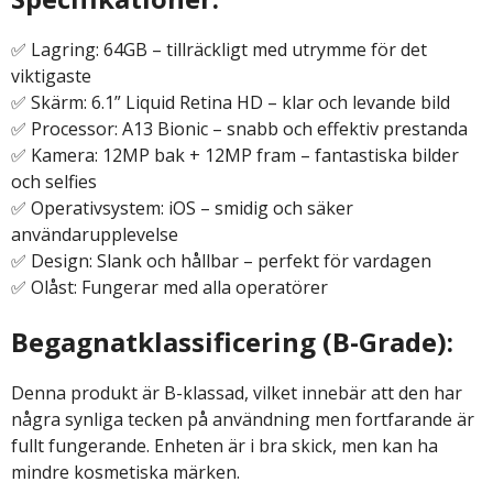
✅ Lagring: 64GB – tillräckligt med utrymme för det
viktigaste
✅ Skärm: 6.1” Liquid Retina HD – klar och levande bild
✅ Processor: A13 Bionic – snabb och effektiv prestanda
✅ Kamera: 12MP bak + 12MP fram – fantastiska bilder
och selfies
✅ Operativsystem: iOS – smidig och säker
användarupplevelse
✅ Design: Slank och hållbar – perfekt för vardagen
✅ Olåst: Fungerar med alla operatörer
Begagnatklassificering (B-Grade):
Denna produkt är B-klassad, vilket innebär att den har
några synliga tecken på användning men fortfarande är
fullt fungerande. Enheten är i bra skick, men kan ha
mindre kosmetiska märken.