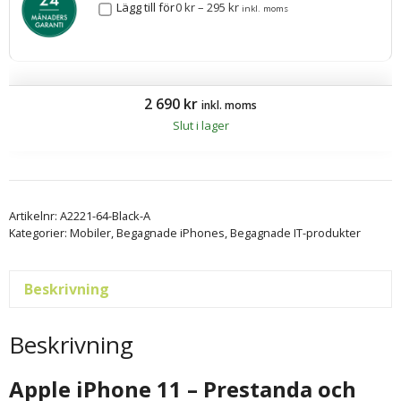
Lägg till för
0
kr
–
295
kr
inkl. moms
2 690
kr
inkl. moms
Slut i lager
Artikelnr:
A2221-64-Black-A
Kategorier:
Mobiler
,
Begagnade iPhones
,
Begagnade IT-produkter
Beskrivning
Beskrivning
Apple iPhone 11 – Prestanda och