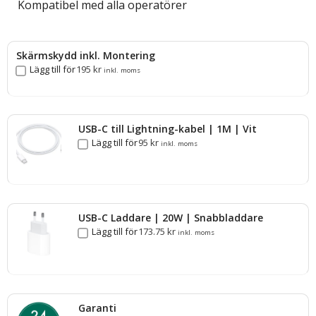
Kompatibel med alla operatörer
Skärmskydd inkl. Montering
Lägg till för
195
kr
inkl. moms
USB-C till Lightning-kabel | 1M | Vit
Lägg till för
95
kr
inkl. moms
USB-C Laddare | 20W | Snabbladdare
Lägg till för
173.75
kr
inkl. moms
Garanti