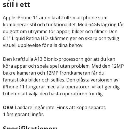
stil i ett
Apple iPhone 11 är en kraftfull smartphone som
kombinerar stil och funktionalitet. Med 64GB lagring får
du gott om utrymme för appar, bilder och filmer. Den
6.1” Liquid Retina HD-skärmen ger en skarp och tydlig
visuell upplevelse för alla dina behov.
Den kraftfulla A13 Bionic-processorn gör att du kan
köra appar och spela spel utan problem. Med den 12MP
bakre kameran och 12MP frontkameran får du
fantastiska bilder och selfies. Den olåsta versionen av
iPhone 11 fungerar med alla operatörer, vilket ger dig
friheten att välja den bästa operatören för dig.
OBS!
Laddare ingår inte. Finns att köpa separat.
1 års garanti ingår.
Specifikationer: