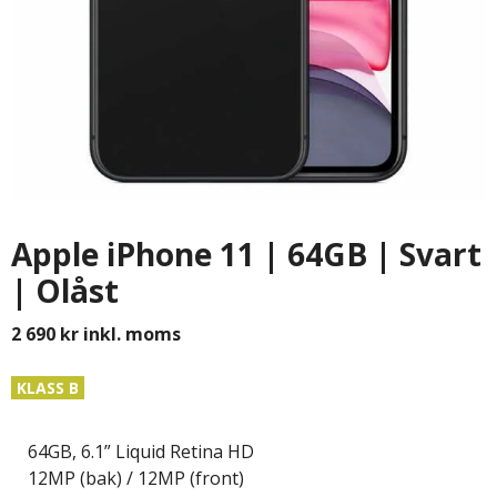
Apple iPhone 11 | 64GB | Svart
| Olåst
2 690
kr
inkl. moms
KLASS B
64GB, 6.1” Liquid Retina HD
12MP (bak) / 12MP (front)