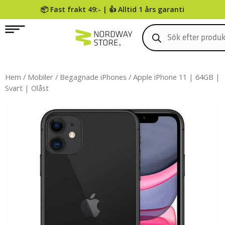
📦 Fast frakt 49:- | 👍 Alltid 1 års garanti
0
Hem
/
Mobiler
/
Begagnade iPhones
/ Apple iPhone 11 | 64GB |
Svart | Olåst