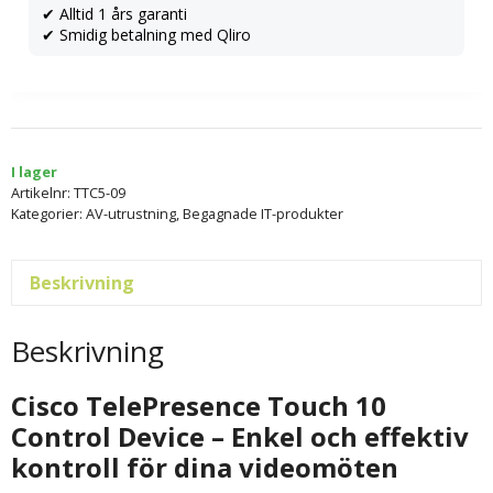
✔ Alltid 1 års garanti
✔ Smidig betalning med Qliro
I lager
Artikelnr:
TTC5-09
Kategorier:
AV-utrustning
,
Begagnade IT-produkter
Beskrivning
Beskrivning
Cisco TelePresence Touch 10
Control Device – Enkel och effektiv
kontroll för dina videomöten