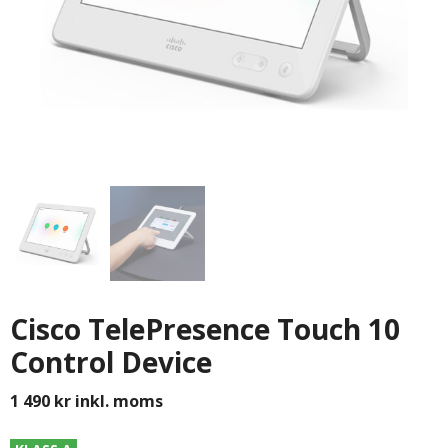
Cisco TelePresence Touch 10
Control Device
1 490
kr
inkl. moms