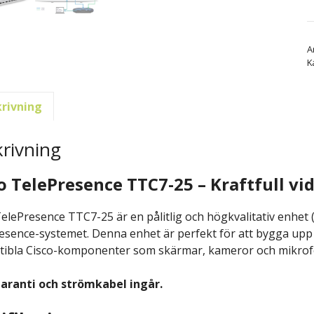
A
K
rivning
rivning
o TelePresence TTC7-25 – Kraftfull v
TelePresence TTC7-25 är en pålitlig och högkvalitativ enhet
esence-systemet. Denna enhet är perfekt för att bygga upp
ibla Cisco-komponenter som skärmar, kameror och mikrof
garanti och strömkabel ingår.