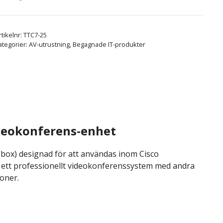
rtikelnr:
TTC7-25
ategorier:
AV-utrustning
,
Begagnade IT-produkter
ideokonferens-enhet
 (box) designad för att användas inom Cisco
 ett professionellt videokonferenssystem med andra
oner.