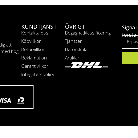
KUNDTJÄNST
ÖVRIGT
Signa 
Kontakta oss
Begagnatklassificering
första 
Köpvillkor
Tjänster
dig att
Returvillkor
Datorskolan
T med hög
Reklamation
Artiklar
Garantivillkor
Integritetspolicy