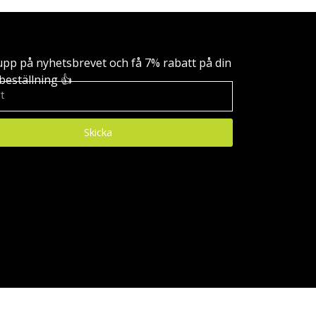
upp på nyhetsbrevet och få 7% rabatt på din
beställning 👍
Skicka