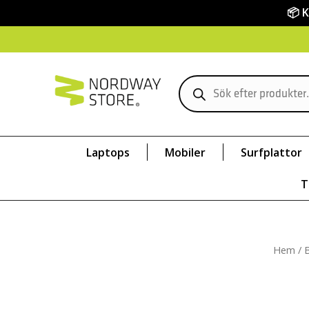
📦 
Laptops
Mobiler
Surfplattor
T
Hem
/