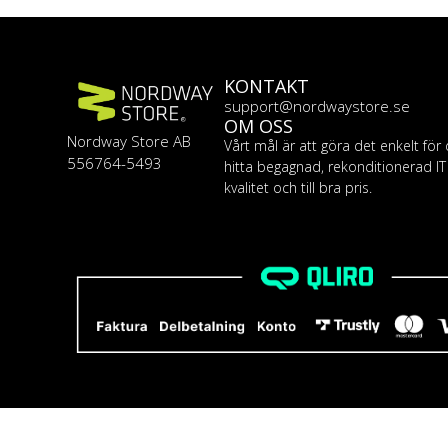
KONTAKT
support@nordwaystore.se
OM OSS
Nordway Store AB
Vårt mål är att göra det enkelt för 
556764-5493
hitta begagnad, rekonditionerad I
kvalitet och till bra pris.