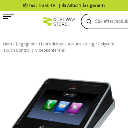
📦 Fast frakt 49:- | 👍 Alltid 1 års garanti
0
Hem
/
Begagnade IT-produkter
/
AV-utrustning
/ Polycom
Touch Control | Videokonferens