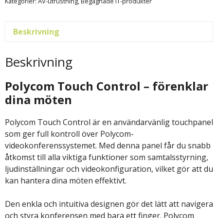
Kategorier:
AV-utrustning
,
Begagnade IT-produkter
Beskrivning
Beskrivning
Polycom Touch Control – förenklar
dina möten
Polycom Touch Control är en användarvänlig touchpanel
som ger full kontroll över Polycom-
videokonferenssystemet. Med denna panel får du snabb
åtkomst till alla viktiga funktioner som samtalsstyrning,
ljudinställningar och videokonfiguration, vilket gör att du
kan hantera dina möten effektivt.
Den enkla och intuitiva designen gör det lätt att navigera
och styra konferensen med bara ett finger. Polycom