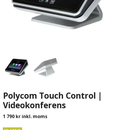
Polycom Touch Control |
Videokonferens
1 790
kr
inkl. moms