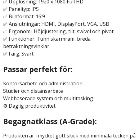
✅ Upplösning: 1920 x 1080 Full HD
✅ Paneltyp: IPS
✅ Bildformat: 16:9
✅ Anslutningar: HDMI, DisplayPort, VGA, USB
✅ Ergonomi: Höjdjustering, tilt, swivel och pivot
✅ Funktioner: Tunn skärmram, breda
betraktningsvinklar
✅ Färg: Svart
Passar perfekt för:
Kontorsarbete och administration
Studier och distansarbete
Webbaserade system och multitasking
⚙️ Daglig produktivitet
Begagnatklass (A-Grade):
Produkten är i mycket gott skick med minimala tecken på