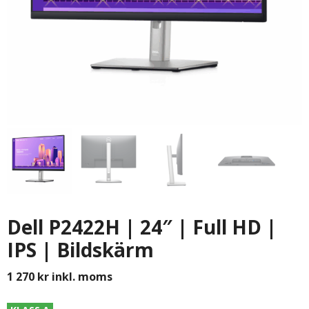
Dell P2422H | 24″ | Full HD |
IPS | Bildskärm
1 270
kr
inkl. moms