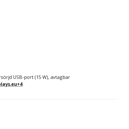
sörjd USB-port (15 W), avtagbar
lays.eu
+4