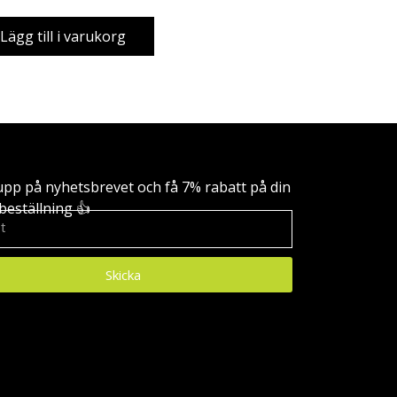
Lägg till i varukorg
upp på nyhetsbrevet och få 7% rabatt på din
beställning 👍
Skicka