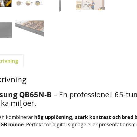
rivning
rivning
sung QB65N-B
– En professionell 65-tu
ika miljöer.
en kombinerar
hög upplösning, stark kontrast och bred 
 GB minne
. Perfekt för digital signage eller presentationsmi