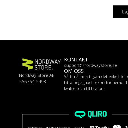
Lä
KONTAKT
support@nordwaystore.se
OM OSS
Nordway Store AB
Vårt mål är att göra det enkelt för 
556764-5493
hitta begagnad, rekonditionerad I
kvalitet och till bra pris.