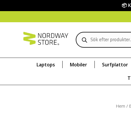
📦 
Laptops
Mobiler
Surfplattor
T
Hem
/