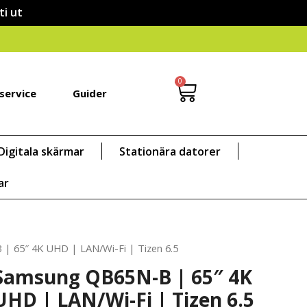
ti ut
0
service
Guider
Digitala skärmar
Stationära datorer
ar
| 65″ 4K UHD | LAN/Wi-Fi | Tizen 6.5
Samsung QB65N-B | 65″ 4K
UHD | LAN/Wi-Fi | Tizen 6.5