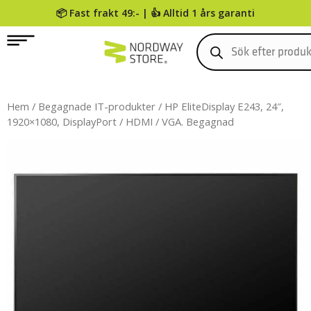
📦 Fast frakt 49:- | 👍 Alltid 1 års garanti
0
Hem
/
Begagnade IT-produkter
/ HP EliteDisplay E243, 24″,
1920×1080, DisplayPort / HDMI / VGA. Begagnad