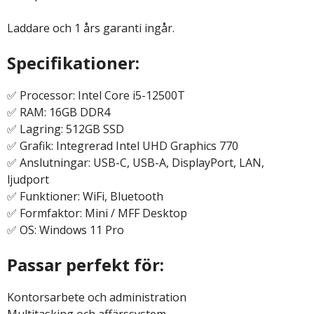
Laddare och 1 års garanti ingår.
Specifikationer:
✅ Processor: Intel Core i5-12500T
✅ RAM: 16GB DDR4
✅ Lagring: 512GB SSD
✅ Grafik: Integrerad Intel UHD Graphics 770
✅ Anslutningar: USB-C, USB-A, DisplayPort, LAN,
ljudport
✅ Funktioner: WiFi, Bluetooth
✅ Formfaktor: Mini / MFF Desktop
✅ OS: Windows 11 Pro
Passar perfekt för:
Kontorsarbete och administration
Multitasking och affärssystem