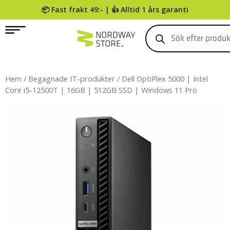
📦 Fast frakt 49:- | 👍 Alltid 1 års garanti
0
Hem
/
Begagnade IT-produkter
/ Dell OptiPlex 5000 | Intel
Core i5-12500T | 16GB | 512GB SSD | Windows 11 Pro