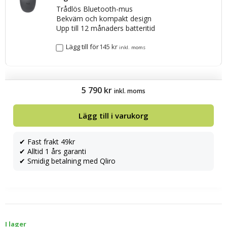
Trådlös Bluetooth-mus
Bekväm och kompakt design
Upp till 12 månaders batteritid
Lägg till för
145
kr
inkl. moms
5 790
kr
inkl. moms
Lägg till i varukorg
✔ Fast frakt 49kr
✔ Alltid 1 års garanti
✔ Smidig betalning med Qliro
I lager