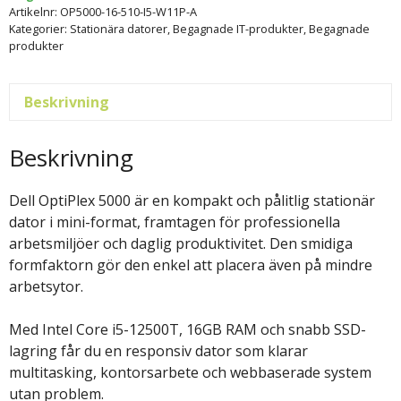
Artikelnr:
OP5000-16-510-I5-W11P-A
Kategorier:
Stationära datorer
,
Begagnade IT-produkter
,
Begagnade
produkter
Beskrivning
Beskrivning
Dell OptiPlex 5000 är en kompakt och pålitlig stationär
dator i mini-format, framtagen för professionella
arbetsmiljöer och daglig produktivitet. Den smidiga
formfaktorn gör den enkel att placera även på mindre
arbetsytor.
Med Intel Core i5-12500T, 16GB RAM och snabb SSD-
lagring får du en responsiv dator som klarar
multitasking, kontorsarbete och webbaserade system
utan problem.