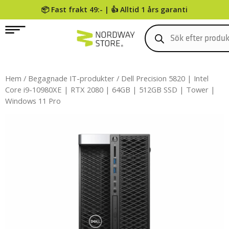
📦 Fast frakt 49:- | 👍 Alltid 1 års garanti
0
Hem
/
Begagnade IT-produkter
/ Dell Precision 5820 | Intel
Core i9-10980XE | RTX 2080 | 64GB | 512GB SSD | Tower |
Windows 11 Pro