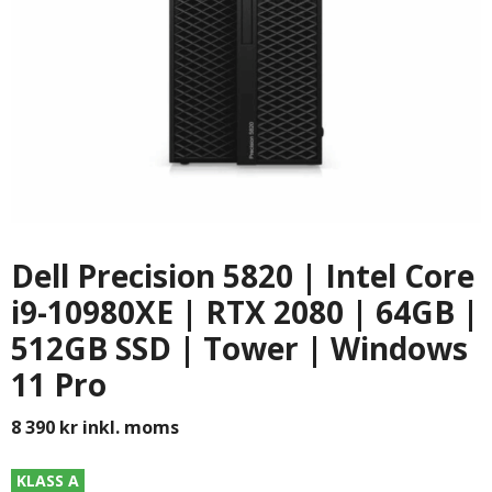
Dell Precision 5820 | Intel Core
i9-10980XE | RTX 2080 | 64GB |
512GB SSD | Tower | Windows
11 Pro
8 390
kr
inkl. moms
KLASS A