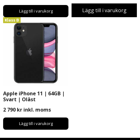
Lägg till i varukorg
Lägg till i varukorg
Klass B
Apple iPhone 11 | 64GB |
Svart | Olåst
2 790
kr
inkl. moms
Lägg till i varukorg